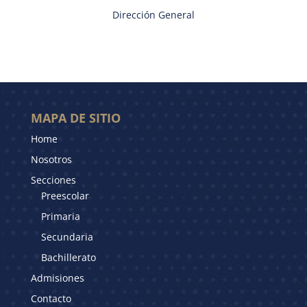
Dirección General
MAPA DE SITIO
Home
Nosotros
Secciones
Preescolar
Primaria
Secundaria
Bachillerato
Admisiones
Contacto