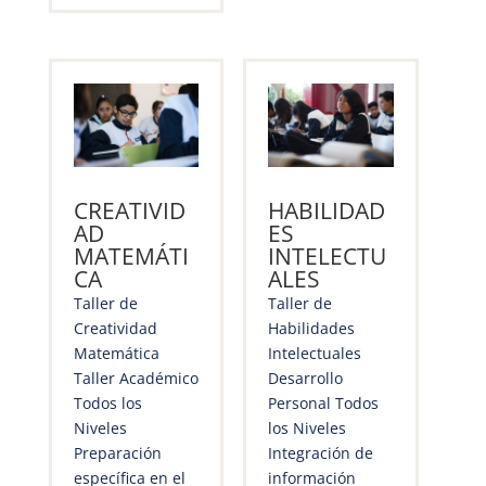
CREATIVID
HABILIDAD
AD
ES
MATEMÁTI
INTELECTU
CA
ALES
Taller de
Taller de
Creatividad
Habilidades
Matemática
Intelectuales
Taller Académico
Desarrollo
Todos los
Personal Todos
Niveles
los Niveles
Preparación
Integración de
específica en el
información