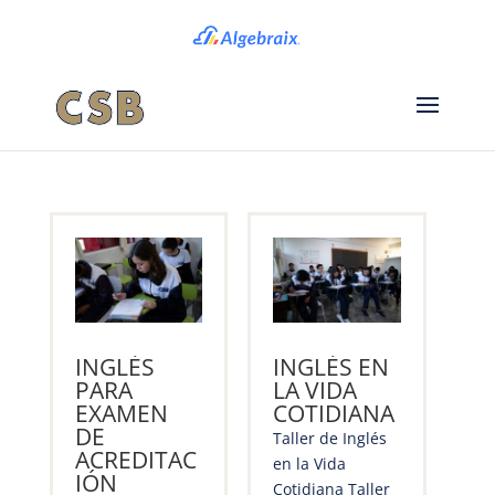
INGLÉS
INGLÉS EN
PARA
LA VIDA
EXAMEN
COTIDIANA
DE
Taller de Inglés
ACREDITAC
en la Vida
IÓN
Cotidiana Taller