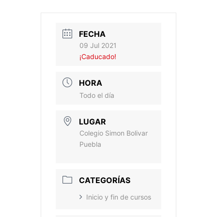
FECHA
09 Jul 2021
¡Caducado!
HORA
Todo el día
LUGAR
Colegio Simon Bolivar
Puebla
CATEGORÍAS
Inicio y fin de cursos