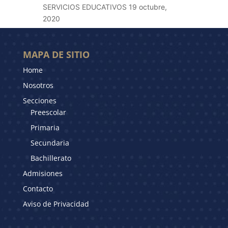
SERVICIOS EDUCATIVOS
19 octubre,
2020
MAPA DE SITIO
Home
Nosotros
Secciones
Preescolar
Primaria
Secundaria
Bachillerato
Admisiones
Contacto
Aviso de Privacidad