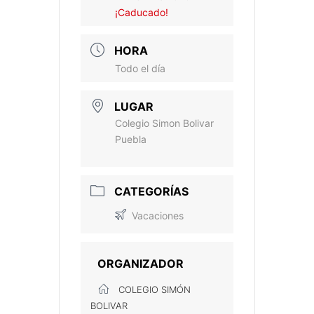
¡Caducado!
HORA
Todo el día
LUGAR
Colegio Simon Bolivar
Puebla
CATEGORÍAS
Vacaciones
ORGANIZADOR
COLEGIO SIMÓN
BOLIVAR