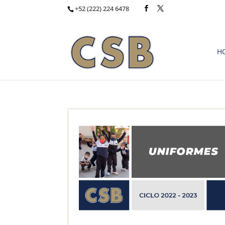
+52 (222) 224 6478
H