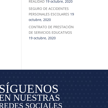
REALIDAD
19 octubre, 2020
SEGURO DE ACCIDENTES
PERSONALES ESCOLARES
19
octubre, 2020
CONTRATO DE PRESTACIÓN
DE SERVICIOS EDUCATIVOS
19 octubre, 2020
SÍGUENOS
EN NUESTRAS
REDES SOCIALES